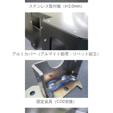
ステンレス取付板（t=2.0mm）
アルミカバー（アルマイト処理・リベット組立）
固定金具（CO2溶接）