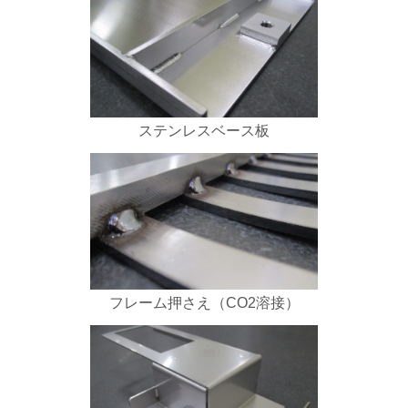
ステンレスベース板
フレーム押さえ（CO2溶接）