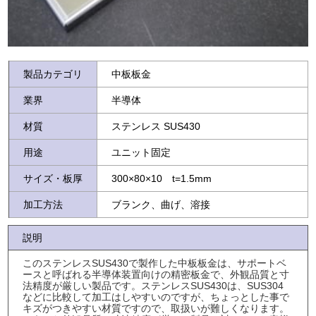
製品カテゴリ
中板板金
業界
半導体
材質
ステンレス SUS430
用途
ユニット固定
サイズ・板厚
300×80×10 t=1.5mm
加工方法
ブランク、曲げ、溶接
説明
このステンレスSUS430で製作した中板板金は、サポートベ
ースと呼ばれる半導体装置向けの精密板金で、外観品質と寸
法精度が厳しい製品です。ステンレスSUS430は、SUS304
などに比較して加工はしやすいのですが、ちょっとした事で
キズがつきやすい材質ですので、取扱いが難しくなります。