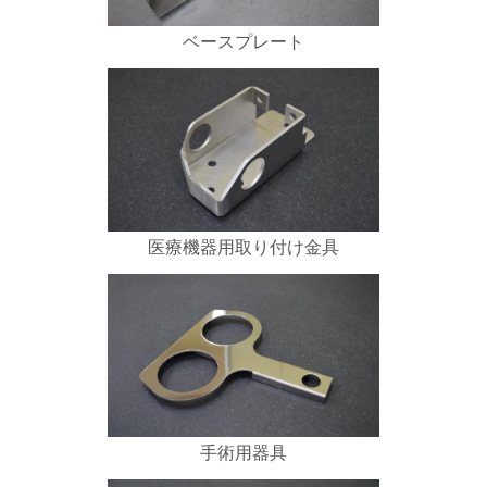
ベースプレート
医療機器用取り付け金具
手術用器具