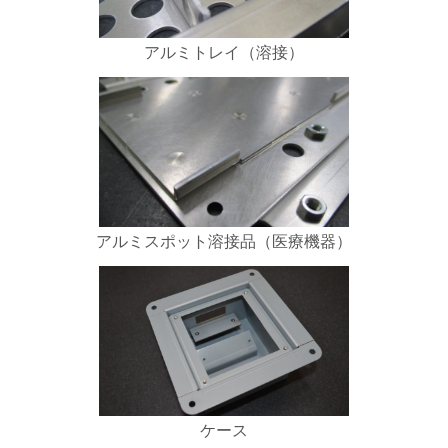
アルミトレイ（溶接）
アルミスポット溶接品（医療機器）
ケース