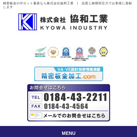
精密板金の中ロット量産なら株式会社協和工業 | 品質と納期対応力でお客様に貢献
します
MENU