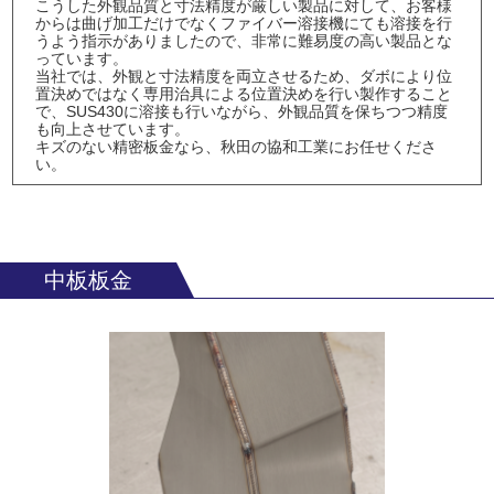
こうした外観品質と寸法精度が厳しい製品に対して、お客様
からは曲げ加工だけでなくファイバー溶接機にても溶接を行
うよう指示がありましたので、非常に難易度の高い製品とな
っています。
当社では、外観と寸法精度を両立させるため、ダボにより位
置決めではなく専用治具による位置決めを行い製作すること
で、SUS430に溶接も行いながら、外観品質を保ちつつ精度
も向上させています。
キズのない精密板金なら、秋田の協和工業にお任せくださ
い。
中板板金