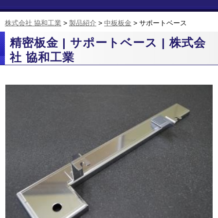
株式会社 協和工業
>
製品紹介
>
中板板金
>
サポートベース
精密板金 | サポートベース | 株式会
社 協和工業