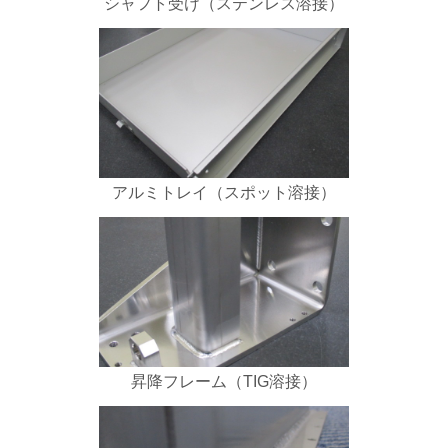
シャフト受け（ステンレス溶接）
アルミトレイ（スポット溶接）
昇降フレーム（TIG溶接）