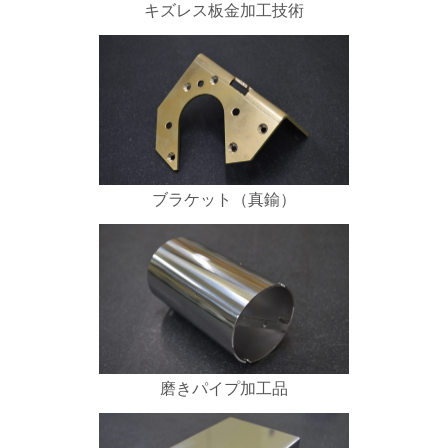
キズレス板金加工技術
ブラケット（真鍮）
磨きパイプ加工品