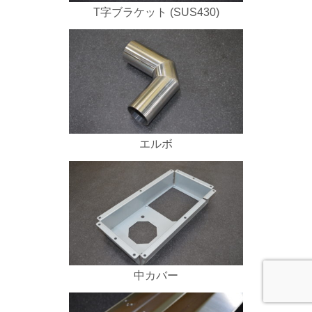
T字ブラケット (SUS430)
エルボ
中カバー