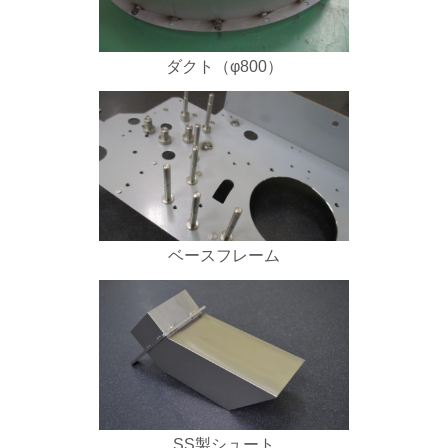
ダクト（φ800）
ベースフレーム
SS製シュート