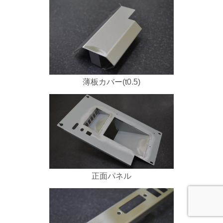
薄板カバー(t0.5)
正面パネル