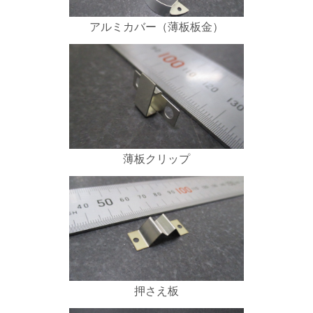
アルミカバー（薄板板金）
薄板クリップ
押さえ板