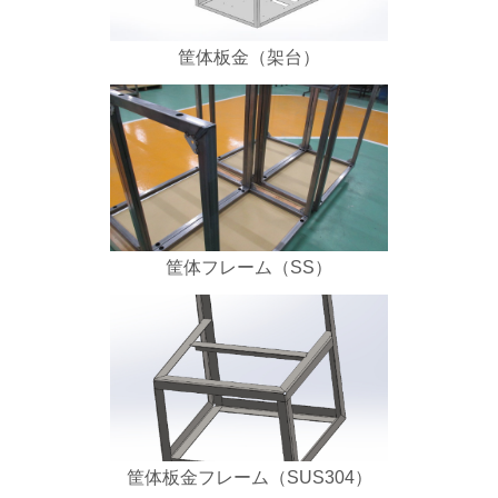
筐体板金（架台）
筐体フレーム（SS）
筐体板金フレーム（SUS304）