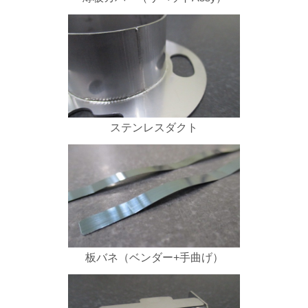
ステンレスダクト
板バネ（ベンダー+手曲げ）