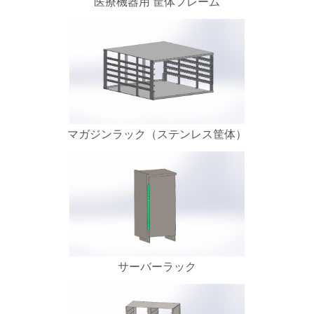
医療機器用 筐体フレーム
マガジンラック（ステンレス筐体）
サーバーラック