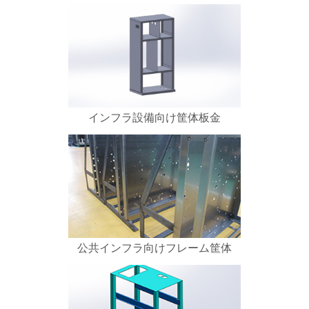
インフラ設備向け筐体板金
公共インフラ向けフレーム筐体