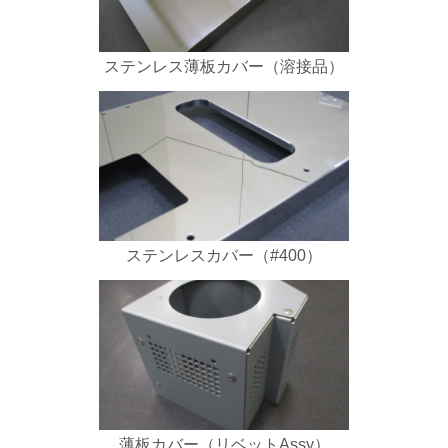
ステンレス薄板カバー（溶接品）
ステンレスカバー（#400）
薄板カバー（リベットAssy）