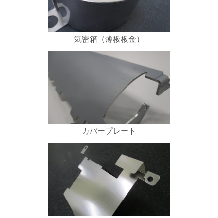
気密箱（薄板板金）
カバープレート