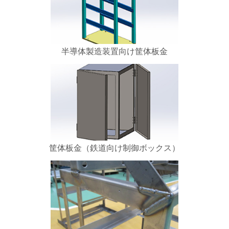
半導体製造装置向け筐体板金
筐体板金（鉄道向け制御ボックス）