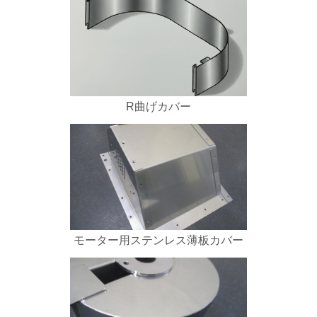
R曲げカバー
モーター用ステンレス薄板カバー