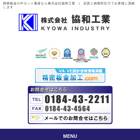
精密板金の中ロット量産なら株式会社協和工業 | 品質と納期対応力でお客様に貢献
します
MENU