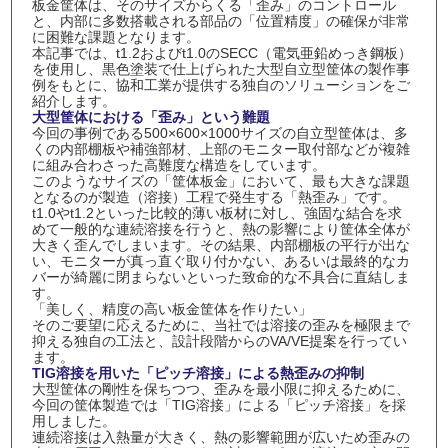
板金筐体は、そのサイズからくる「歪み」のコントロール
と、内部に多数搭載される部品の「位置精度」の確保が非常
に困難な課題となります。
本記事では、t1.2およびt1.0のSECC（電気亜鉛めっき鋼板）
を使用し、黒色塗装で仕上げられた大型自立型筐体の製作事
例をもとに、協和工業が提供する独自のソリューションをご
紹介します。
大型筐体における「歪み」という難題
今回の事例である500×600×1000サイズの自立型筐体は、多
くの内部棚板や補強部材、上部のモニター取付部などが複雑
に組み合わさった高難度な構造をしています。
このようなサイズの「筐体板金」において、最も大きな課題
となるのが製造（溶接）工程で発生する「熱歪み」です。
t1.0やt1.2といった比較的薄い板材に対し、強固な結合を求
めて一般的な連続溶接を行うと、熱の影響により筐体全体が
大きく歪んでしまいます。その結果、内部棚板の平行が出な
い、モニターが真っ直ぐ取り付かない、あるいは最終的なカ
バーが綺麗に閉まらないといった致命的な不具合に直結しま
す。
「美しく、精度の高い板金筐体を作りたい」
そのご要望に応えるために、当社では溶接の歪みを極限まで
抑える独自の工法と、設計段階からのVA/VE提案を行ってい
ます。
TIG溶接を用いた「ピッチ溶接」による熱歪みの抑制
大型筐体の剛性を保ちつつ、歪みを最小限に抑えるために、
今回の筐体製造では「TIG溶接」による「ピッチ溶接」を採
用しました。
連続溶接は入熱量が大きく、熱の影響範囲が広いため歪みの