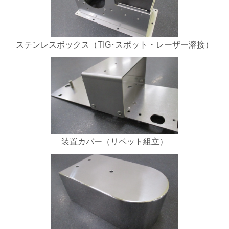
ステンレスボックス（TIG･スポット・レーザー溶接）
装置カバー（リベット組立）