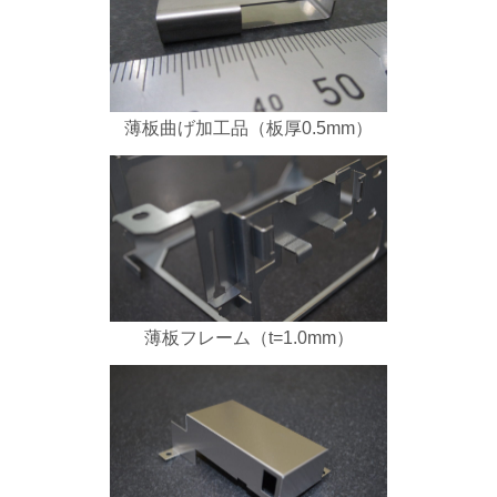
薄板曲げ加工品（板厚0.5mm）
薄板フレーム（t=1.0mm）