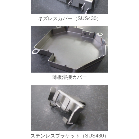
キズレスカバー（SUS430）
薄板溶接カバー
ステンレスブラケット（SUS430）