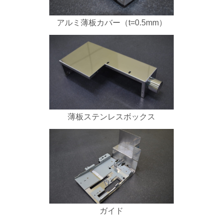
アルミ薄板カバー（t=0.5mm）
薄板ステンレスボックス
ガイド