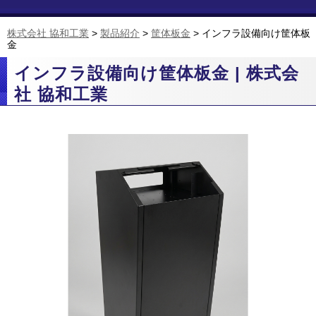
株式会社 協和工業
>
製品紹介
>
筐体板金
>
インフラ設備向け筐体板
金
インフラ設備向け筐体板金 | 株式会
社 協和工業