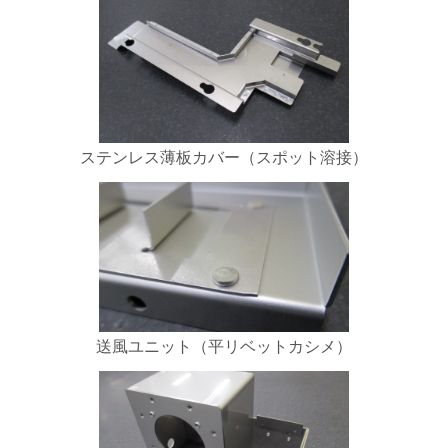
ステンレス薄板カバー（スポット溶接）
送風ユニット（平リベットカシメ）