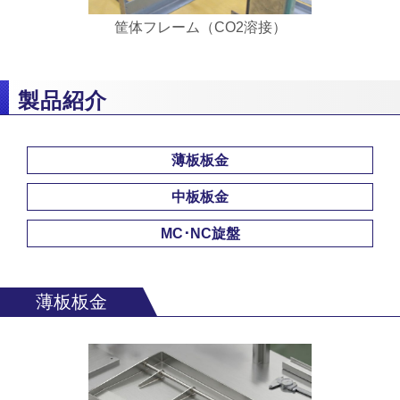
筐体フレーム（CO2溶接）
製品紹介
薄板板金
中板板金
MC･NC旋盤
薄板板金