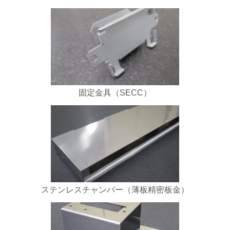
固定金具（SECC）
ステンレスチャンバー（薄板精密板金）