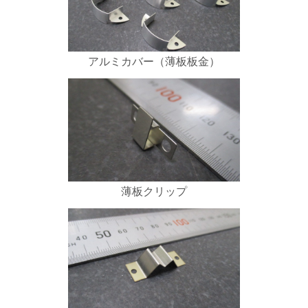
アルミカバー（薄板板金）
薄板クリップ