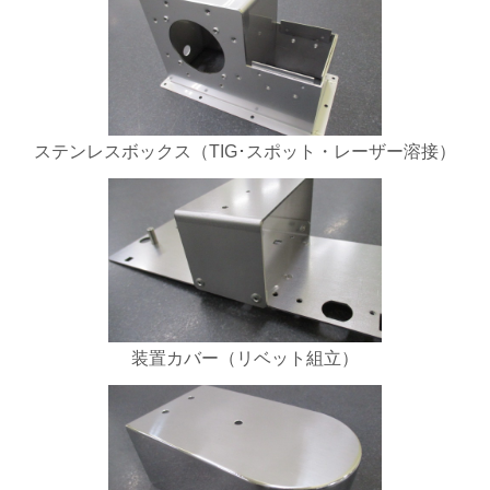
ステンレスボックス（TIG･スポット・レーザー溶接）
装置カバー（リベット組立）