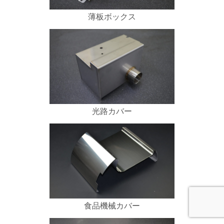
薄板ボックス
光路カバー
食品機械カバー