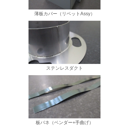
薄板カバー（リベットAssy）
ステンレスダクト
板バネ（ベンダー+手曲げ）