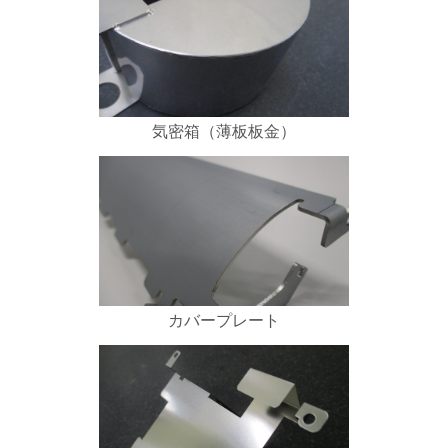
気密箱（薄板板金）
カバープレート