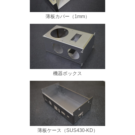
薄板カバー（1mm）
機器ボックス
薄板ケース（SUS430-KD）