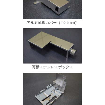
アルミ薄板カバー（t=0.5mm）
薄板ステンレスボックス