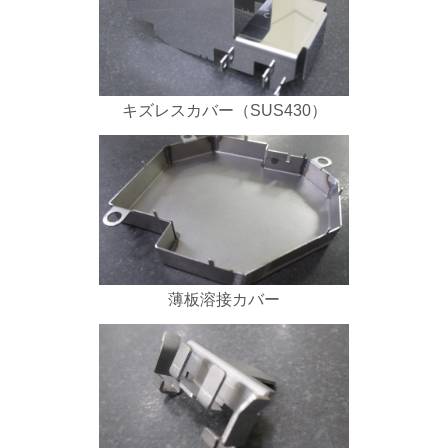
キズレスカバー（SUS430）
薄板溶接カバー