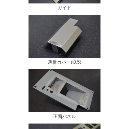
ガイド
薄板カバー(t0.5)
正面パネル