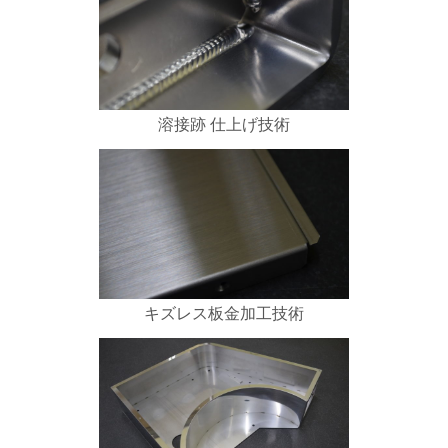
溶接跡 仕上げ技術
キズレス板金加工技術