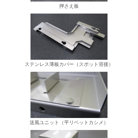
押さえ板
ステンレス薄板カバー（スポット溶接）
送風ユニット（平リベットカシメ）