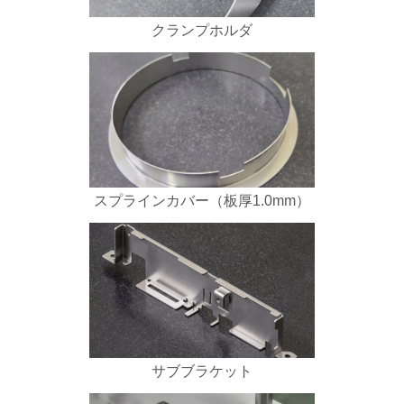
クランプホルダ
スプラインカバー（板厚1.0mm）
サブブラケット