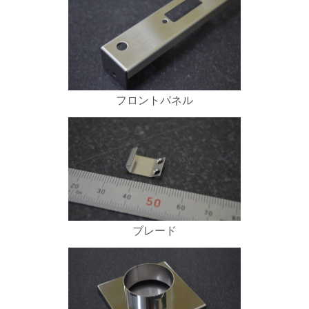
フロントパネル
ブレード