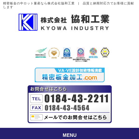
精密板金の中ロット量産なら株式会社協和工業 | 品質と納期対応力でお客様に貢献
します
MENU