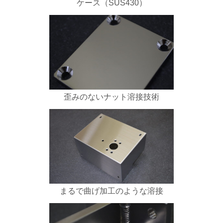
ケース（SUS430）
歪みのないナット溶接技術
まるで曲げ加工のような溶接