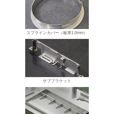
スプラインカバー（板厚1.0mm）
サブブラケット