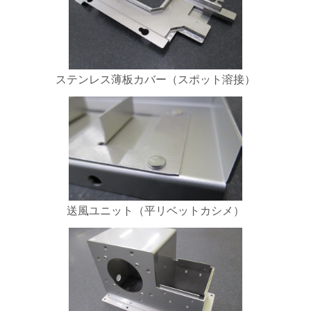
ステンレス薄板カバー（スポット溶接）
送風ユニット（平リベットカシメ）