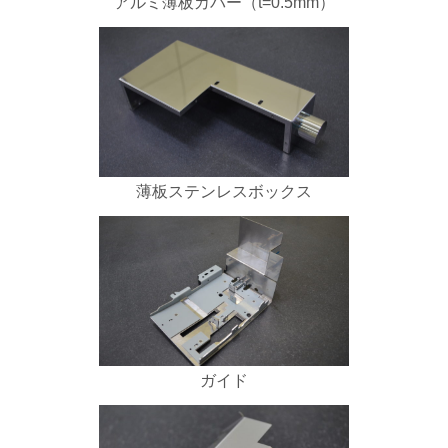
アルミ薄板カバー（t=0.5mm）
薄板ステンレスボックス
ガイド