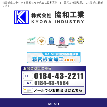
精密板金の中ロット量産なら株式会社協和工業 | 品質と納期対応力でお客様に貢献
します
MENU