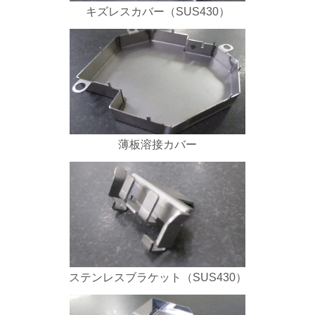
キズレスカバー（SUS430）
薄板溶接カバー
ステンレスブラケット（SUS430）