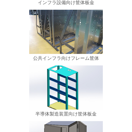
インフラ設備向け筐体板金
公共インフラ向けフレーム筐体
半導体製造装置向け筐体板金