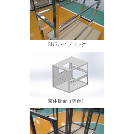
SUSパイプラック
筐体板金（架台）