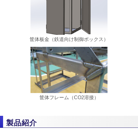
筐体板金（鉄道向け制御ボックス）
筐体フレーム（CO2溶接）
製品紹介