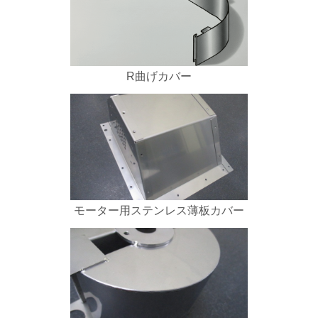
R曲げカバー
モーター用ステンレス薄板カバー