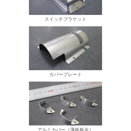
スイッチブラケット
カバープレート
アルミカバー（薄板板金）