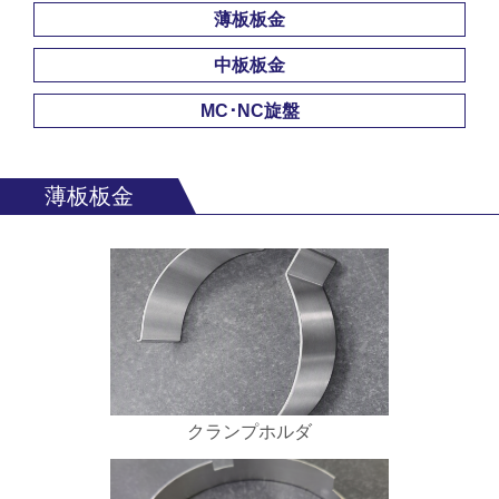
薄板板金
中板板金
MC･NC旋盤
薄板板金
クランプホルダ