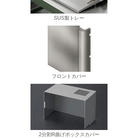
SUS製トレー
フロントカバー
2分割R曲げボックスカバー