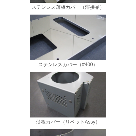
ステンレス薄板カバー（溶接品）
ステンレスカバー（#400）
薄板カバー（リベットAssy）