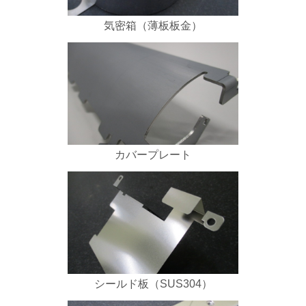
気密箱（薄板板金）
カバープレート
シールド板（SUS304）