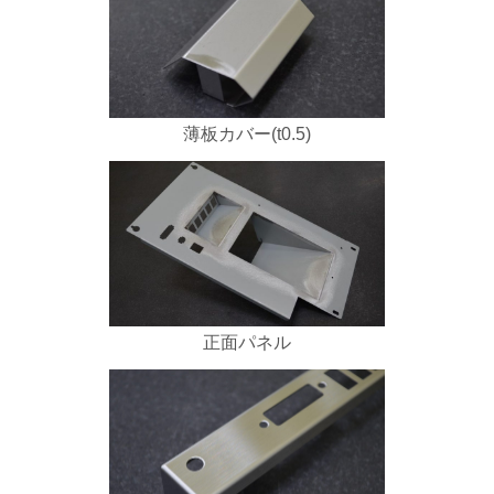
薄板カバー(t0.5)
正面パネル