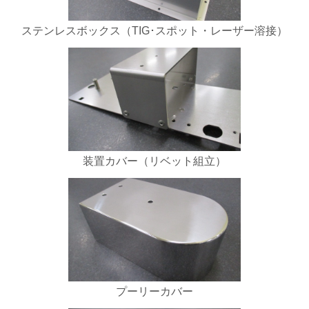
ステンレスボックス（TIG･スポット・レーザー溶接）
装置カバー（リベット組立）
プーリーカバー