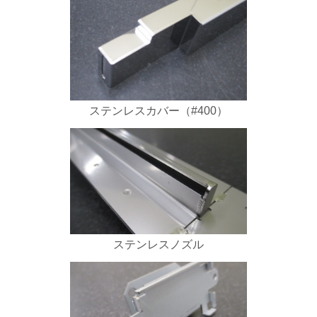
ステンレスカバー（#400）
ステンレスノズル