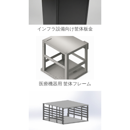
インフラ設備向け筐体板金
医療機器用 筐体フレーム