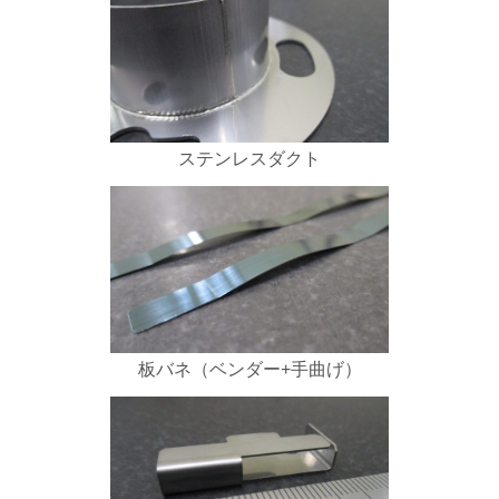
ステンレスダクト
板バネ（ベンダー+手曲げ）