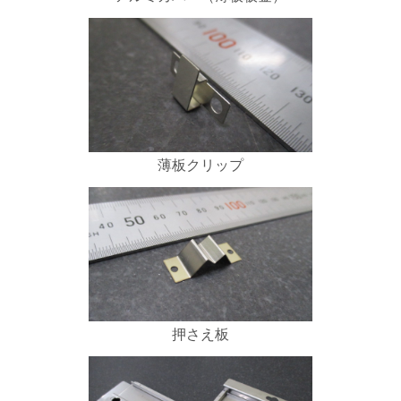
薄板クリップ
押さえ板