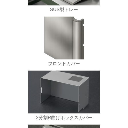
SUS製トレー
フロントカバー
2分割R曲げボックスカバー