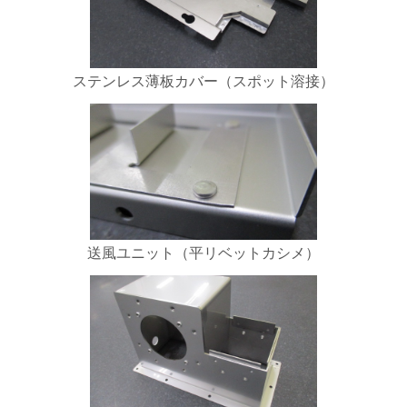
ステンレス薄板カバー（スポット溶接）
送風ユニット（平リベットカシメ）