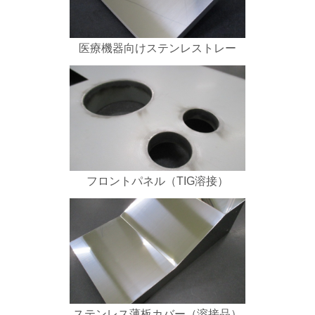
医療機器向けステンレストレー
フロントパネル（TIG溶接）
ステンレス薄板カバー（溶接品）