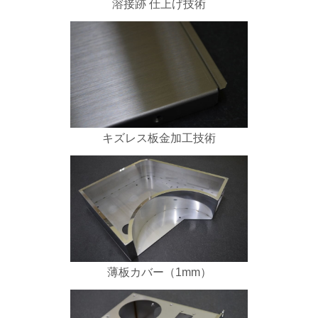
溶接跡 仕上げ技術
キズレス板金加工技術
薄板カバー（1mm）