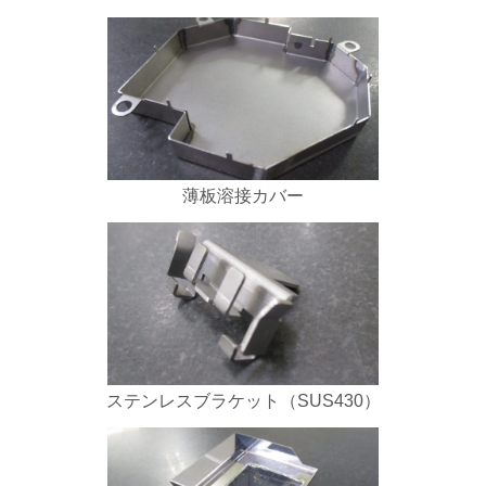
薄板溶接カバー
ステンレスブラケット（SUS430）