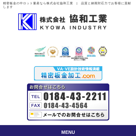
精密板金の中ロット量産なら株式会社協和工業 | 品質と納期対応力でお客様に貢献
します
MENU