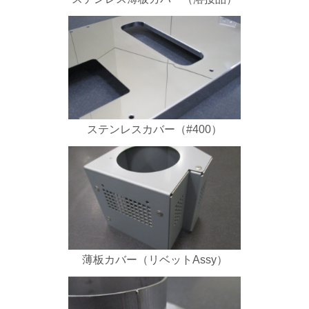
ステンレスカバー（#400）
薄板カバー（リベットAssy）