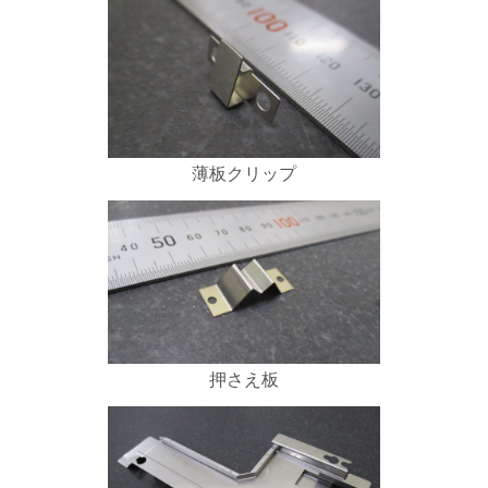
薄板クリップ
押さえ板