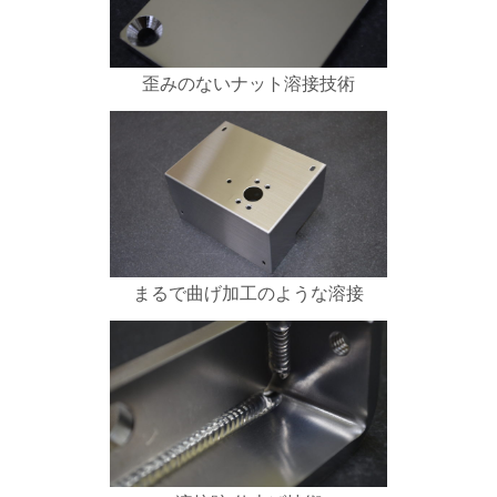
歪みのないナット溶接技術
まるで曲げ加工のような溶接