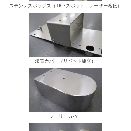
ステンレスボックス（TIG･スポット・レーザー溶接）
装置カバー（リベット組立）
プーリーカバー