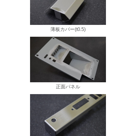
薄板カバー(t0.5)
正面パネル