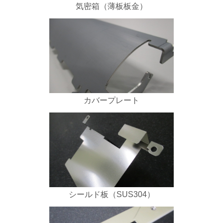
気密箱（薄板板金）
カバープレート
シールド板（SUS304）