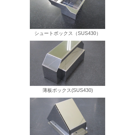
シュートボックス（SUS430）
薄板ボックス(SUS430)