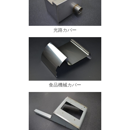
光路カバー
食品機械カバー