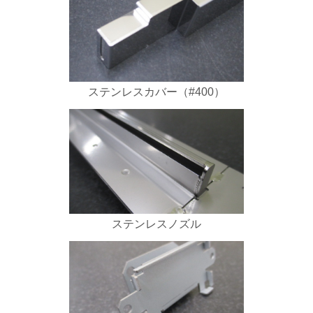
ステンレスカバー（#400）
ステンレスノズル