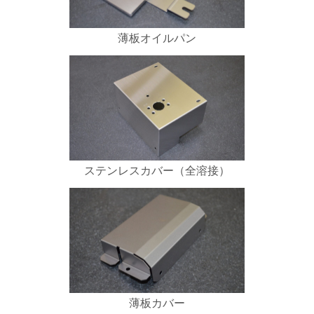
薄板オイルパン
ステンレスカバー（全溶接）
薄板カバー