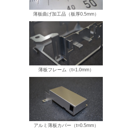
薄板曲げ加工品（板厚0.5mm）
薄板フレーム（t=1.0mm）
アルミ薄板カバー（t=0.5mm）