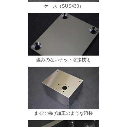
ケース（SUS430）
歪みのないナット溶接技術
まるで曲げ加工のような溶接