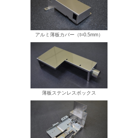
アルミ薄板カバー（t=0.5mm）
薄板ステンレスボックス