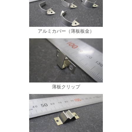
アルミカバー（薄板板金）
薄板クリップ