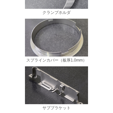
クランプホルダ
スプラインカバー（板厚1.0mm）
サブブラケット