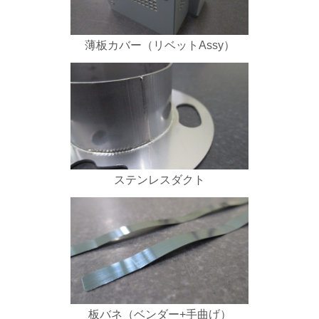
薄板カバー（リベットAssy）
ステンレスダクト
板バネ（ベンダー+手曲げ）