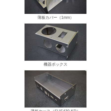
薄板カバー（1mm）
機器ボックス