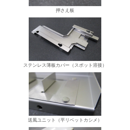
押さえ板
ステンレス薄板カバー（スポット溶接）
送風ユニット（平リベットカシメ）