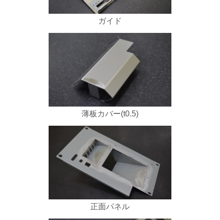
ガイド
薄板カバー(t0.5)
正面パネル