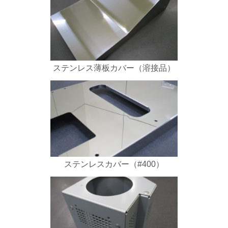
ステンレス薄板カバー（溶接品）
ステンレスカバー（#400）