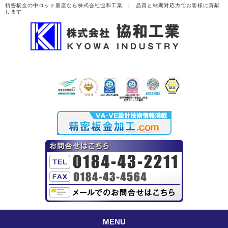
精密板金の中ロット量産なら株式会社協和工業 | 品質と納期対応力でお客様に貢献
します
MENU