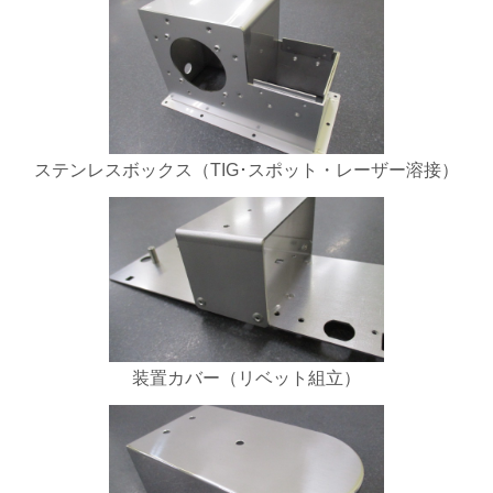
ステンレスボックス（TIG･スポット・レーザー溶接）
装置カバー（リベット組立）