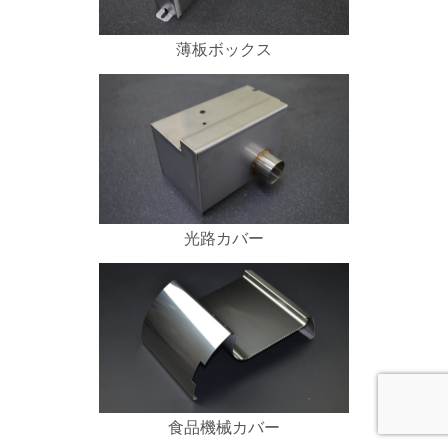
薄板ボックス
光路カバー
食品機械カバー