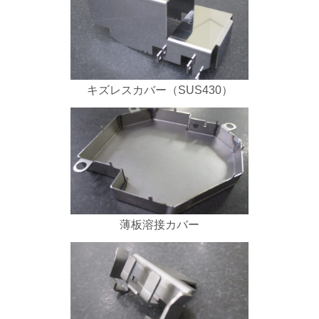
キズレスカバー（SUS430）
薄板溶接カバー