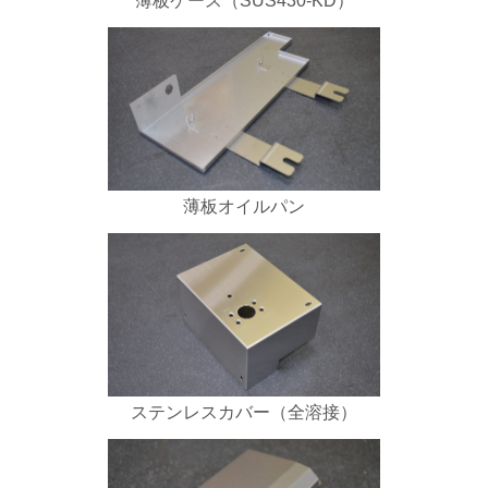
薄板ケース（SUS430-KD）
薄板オイルパン
ステンレスカバー（全溶接）