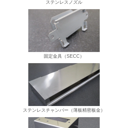
ステンレスノズル
固定金具（SECC）
ステンレスチャンバー（薄板精密板金）