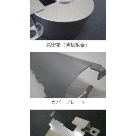
気密箱（薄板板金）
カバープレート