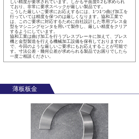
しい精度が要求されています。しかも平面度0.2も求められ
ており、非常に要求スペックが厳しい製品です。
こうした厳しいご要求にお応えするには、1つ1つ曲げ加工を
行っていては精度を保つのは厳しくなります。協和工業で
は、このご要求に対応するために自社設計した専用プレス金
型をマシニングセンタを用いて製作し、厳しい精度をクリア
するようにしています。
協和工業は曲げ加工を行うプレスブレーキに加えて、プレス
機と金型製造を行える機械加工設備を保有しておりますの
で、今回のような厳しいご要求にもお応えすることが可能で
す。寸法公差・幾何公差が求められる製品でお困りでしたら
一度ご相談ください。
薄板板金