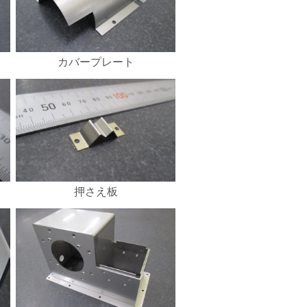
カバープレート
押さえ板