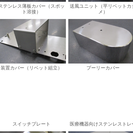
ステンレス薄板カバー（スポッ
送風ユニット（平リベットカ
ト溶接）
メ）
装置カバー（リベット組立）
プーリーカバー
スイッチプレート
医療機器向けステンレストレ