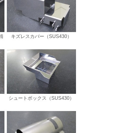
精
キズレスカバー（SUS430）
シュートボックス（SUS430）