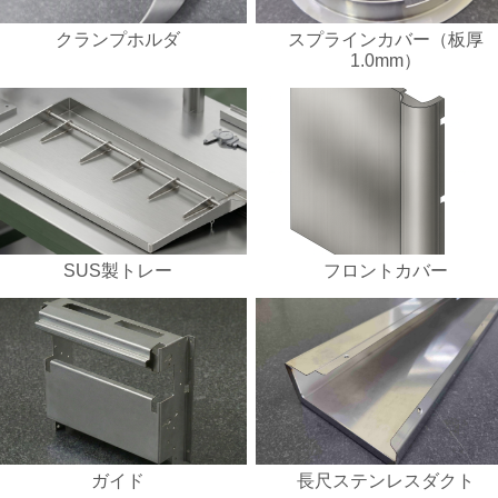
クランプホルダ
スプラインカバー（板厚
1.0mm）
SUS製トレー
フロントカバー
ガイド
長尺ステンレスダクト