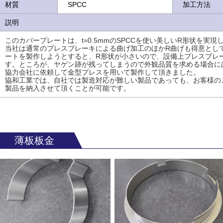
材質
SPCC
加工方法
説明
このカバープレートは、t=0.5mmのSPCCを使い美しいR形状を実
当社は通常のプレスブレーキによる曲げ加工のほかR曲げも得意とし
ートを製作しようとすると、R形状が小さいので、設備上プレスブレ
す。ところが、ヤゲン跡が残ってしまうので外観品質を求める場合に
協力会社に依頼して金型プレスを用いて製作して頂きました。
協和工業では、自社では製造対応が難しい製品であっても、お客様の
製品を納入させて頂くことが可能です。
薄板板金