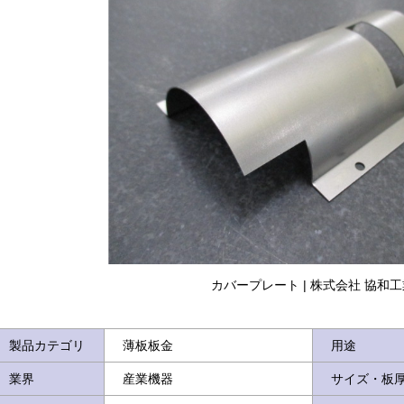
カバープレート | 株式会社 協和工
製品カテゴリ
薄板板金
用途
業界
産業機器
サイズ・板