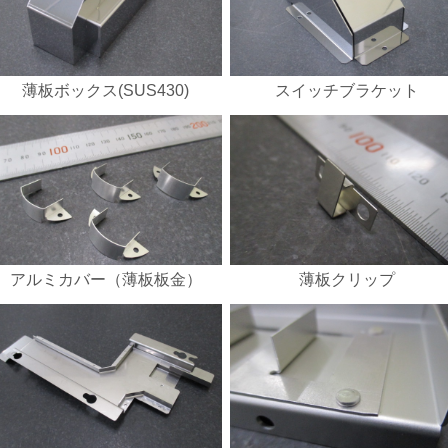
薄板ボックス(SUS430)
スイッチブラケット
アルミカバー（薄板板金）
薄板クリップ