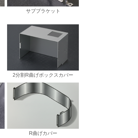
サブブラケット
2分割R曲げボックスカバー
R曲げカバー