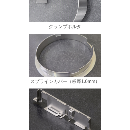
クランプホルダ
スプラインカバー（板厚1.0mm）