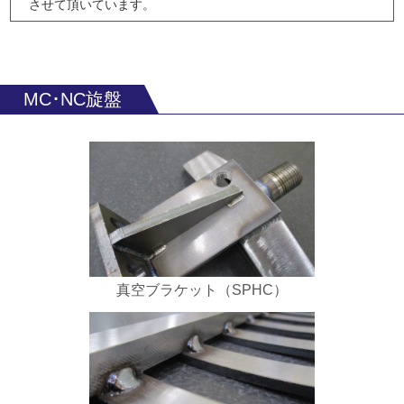
させて頂いています。
MC･NC旋盤
真空ブラケット（SPHC）