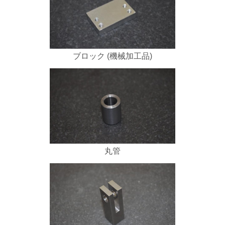
ブロック (機械加工品)
丸管