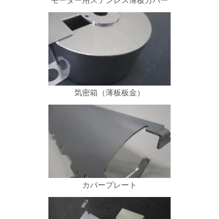
モーター用ステンレス薄板カバー
気密箱（薄板板金）
カバープレート