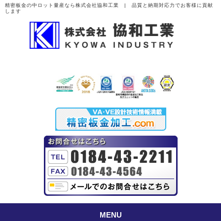
精密板金の中ロット量産なら株式会社協和工業 | 品質と納期対応力でお客様に貢献
します
MENU