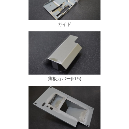
ガイド
薄板カバー(t0.5)