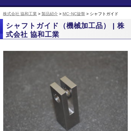
株式会社 協和工業
>
製品紹介
>
MC･NC旋盤
>
シャフトガイド
シャフトガイド（機械加工品） | 株
式会社 協和工業