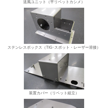
送風ユニット（平リベットカシメ）
ステンレスボックス（TIG･スポット・レーザー溶接）
装置カバー（リベット組立）