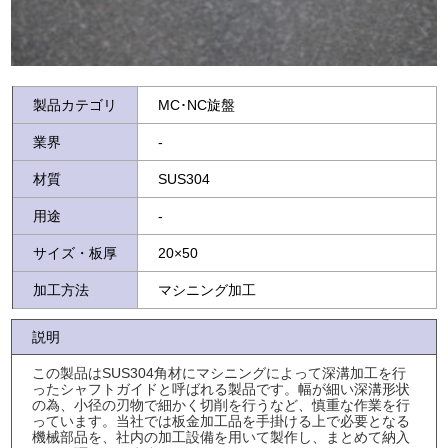
製品カテゴリ
MC･NC旋盤
業界
-
材質
SUS304
用途
-
サイズ・板厚
20×50
加工方法
マシニング加工
説明
この製品はSUS304角材にマシニングによって深溝加工を行
ったシャフトガイドと呼ばれる製品です。幅が細い深溝形状
の為、小径の刃物で細かく切削を行うなど、慎重な作業を行
っています。当社では板金加工品を手掛ける上で必要となる
機械部品を、社内の加工設備を用いて製作し、まとめて納入