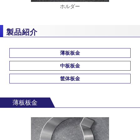
ホルダー
製品紹介
薄板板金
中板板金
筐体板金
薄板板金