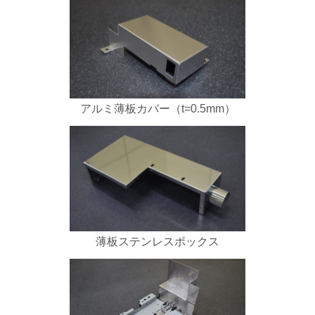
アルミ薄板カバー（t=0.5mm）
薄板ステンレスボックス