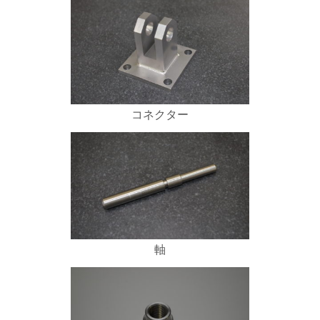
コネクター
軸