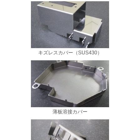
キズレスカバー（SUS430）
薄板溶接カバー