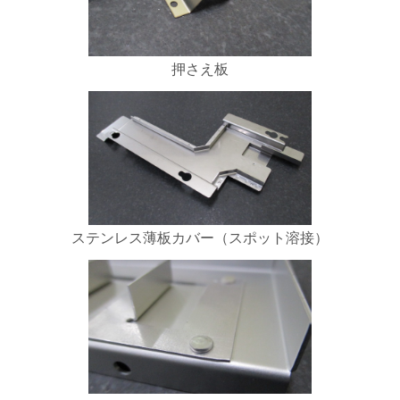
押さえ板
ステンレス薄板カバー（スポット溶接）