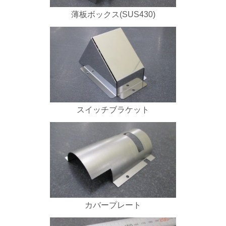
薄板ボックス(SUS430)
スイッチブラケット
カバープレート