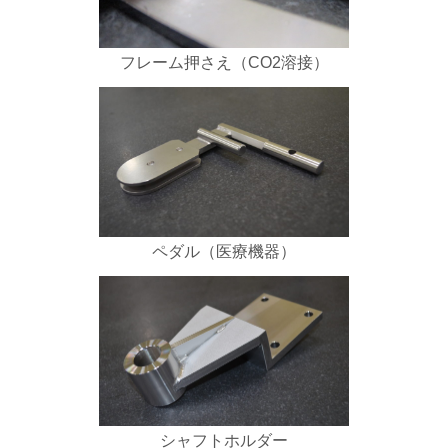
フレーム押さえ（CO2溶接）
ペダル（医療機器）
シャフトホルダー