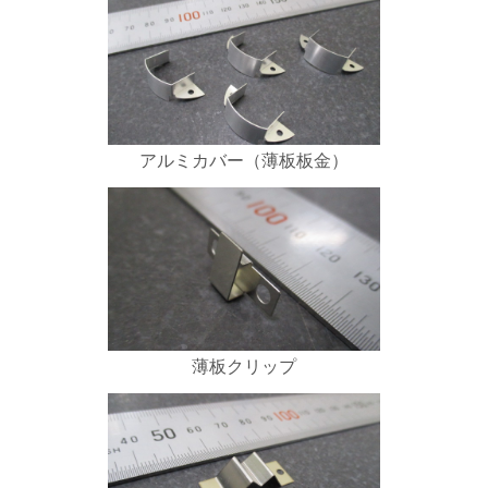
アルミカバー（薄板板金）
薄板クリップ