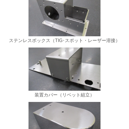
ステンレスボックス（TIG･スポット・レーザー溶接）
装置カバー（リベット組立）