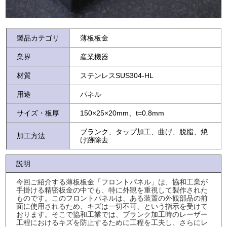
製品カテゴリ
薄板板金
業界
産業機器
材質
ステンレスSUS304-HL
用途
パネル
サイズ・板厚
150×25×20mm、t=0.8mm
ブランク、タップ加工、曲げ、脱脂、焼
加工方法
け跡除去
説明
今回ご紹介する薄板板金「フロントパネル」は、協和工業が
手掛ける精密板金の中でも、特に外観を重視して製作された
ものです。このフロントパネルは、ある装置の外観部品の前
面に使用されるため、キズは一切不可、という指示を受けて
おります。そこで協和工業では、ブランク加工時のレーザー
工程におけるキズを防止するために工程を工夫し、さらにレ