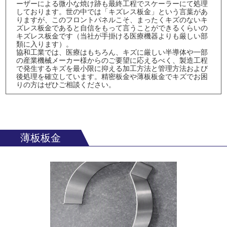
ーザーによる微小な焼け跡も最終工程でスケーラーにて処理
しております。世の中では「キズレス板金」という言葉があ
りますが、このフロントパネルこそ、まったくキズのないキ
ズレス板金であると自信をもって言うことができるくらいの
キズレス板金です（当社が手掛ける医療機器よりも厳しい部
類に入ります）。
協和工業では、医療はもちろん、キズに厳しい半導体や一部
の産業機械メーカー様からのご要望に応えるべく、製造工程
で発生するキズを最小限に抑える加工方法と管理方法および
後処理を確立しています。精密板金や薄板板金でキズでお困
りの方はぜひご相談ください。
薄板板金