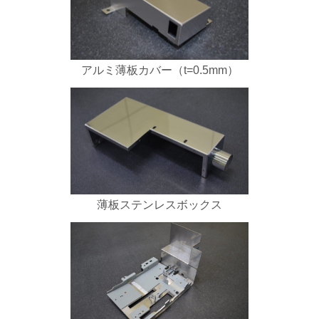
アルミ薄板カバー（t=0.5mm）
薄板ステンレスボックス