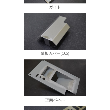
ガイド
薄板カバー(t0.5)
正面パネル