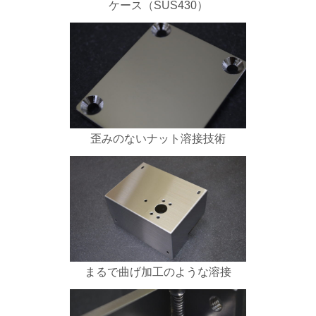
ケース（SUS430）
歪みのないナット溶接技術
まるで曲げ加工のような溶接