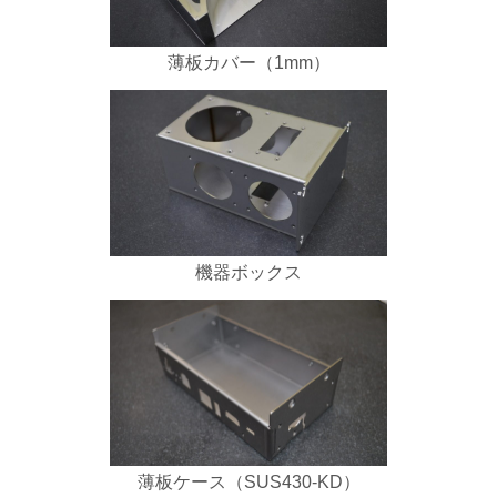
薄板カバー（1mm）
機器ボックス
薄板ケース（SUS430-KD）