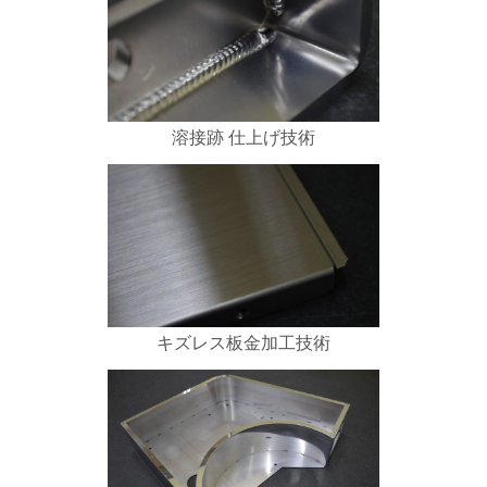
溶接跡 仕上げ技術
キズレス板金加工技術