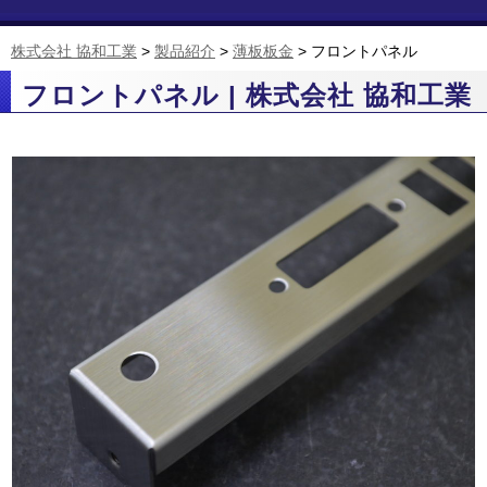
株式会社 協和工業
>
製品紹介
>
薄板板金
>
フロントパネル
フロントパネル | 株式会社 協和工業