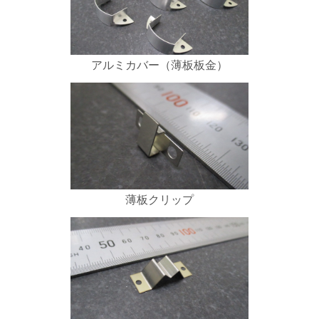
アルミカバー（薄板板金）
薄板クリップ