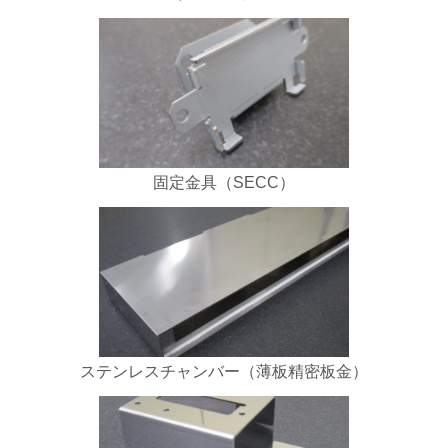
固定金具（SECC）
ステンレスチャンバー（薄板精密板金）