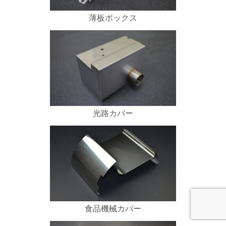
薄板ボックス
光路カバー
食品機械カバー