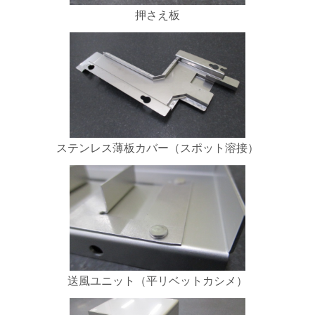
押さえ板
ステンレス薄板カバー（スポット溶接）
送風ユニット（平リベットカシメ）