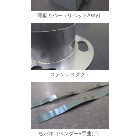
薄板カバー（リベットAssy）
ステンレスダクト
板バネ（ベンダー+手曲げ）