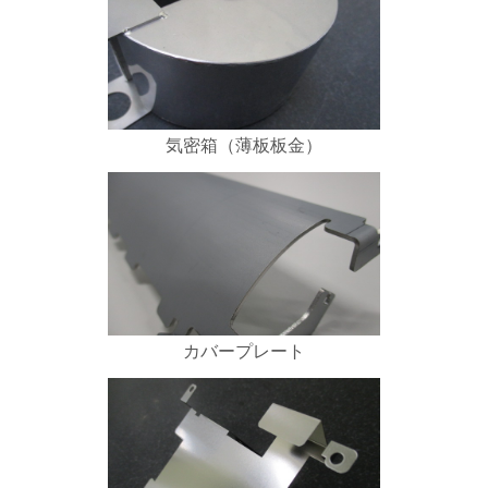
気密箱（薄板板金）
カバープレート