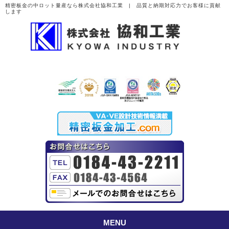
精密板金の中ロット量産なら株式会社協和工業 | 品質と納期対応力でお客様に貢献
します
MENU