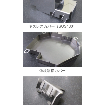
キズレスカバー（SUS430）
薄板溶接カバー