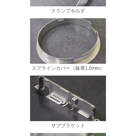
クランプホルダ
スプラインカバー（板厚1.0mm）
サブブラケット