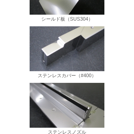
シールド板（SUS304）
ステンレスカバー（#400）
ステンレスノズル