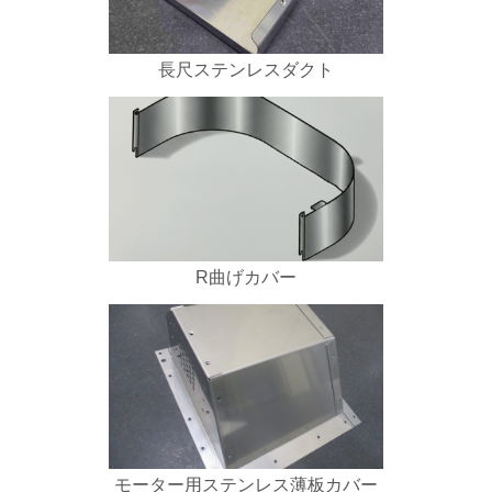
長尺ステンレスダクト
R曲げカバー
モーター用ステンレス薄板カバー