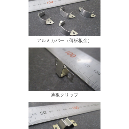
アルミカバー（薄板板金）
薄板クリップ