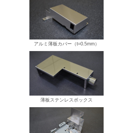
アルミ薄板カバー（t=0.5mm）
薄板ステンレスボックス