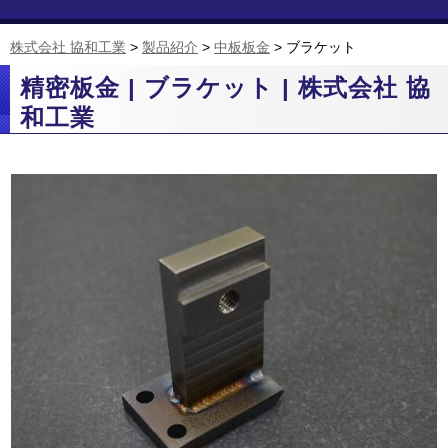
株式会社 協和工業
>
製品紹介
>
中板板金
>
ブラケット
精密板金 | ブラケット | 株式会社 協
和工業