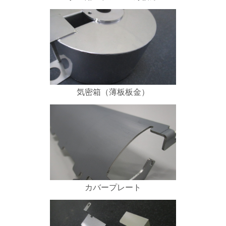
気密箱（薄板板金）
カバープレート