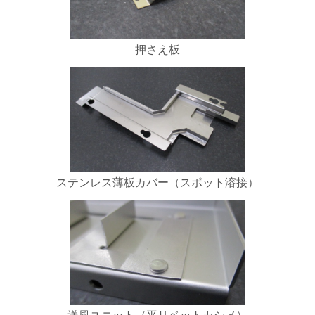
押さえ板
ステンレス薄板カバー（スポット溶接）