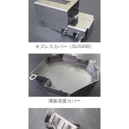
キズレスカバー（SUS430）
薄板溶接カバー