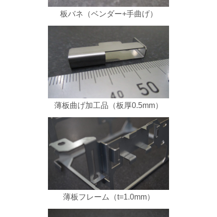
板バネ（ベンダー+手曲げ）
薄板曲げ加工品（板厚0.5mm）
薄板フレーム（t=1.0mm）