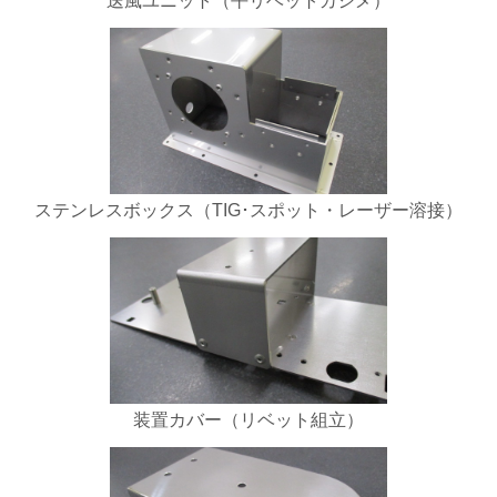
送風ユニット（平リベットカシメ）
ステンレスボックス（TIG･スポット・レーザー溶接）
装置カバー（リベット組立）