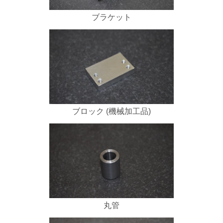
ブラケット
ブロック (機械加工品)
丸管