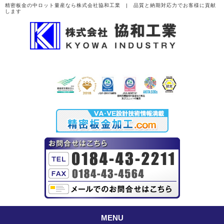
精密板金の中ロット量産なら株式会社協和工業 | 品質と納期対応力でお客様に貢献
します
MENU