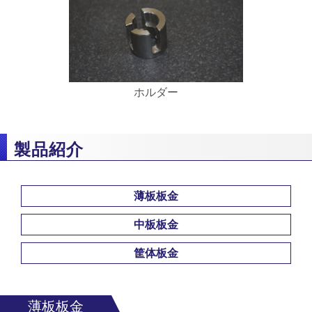
ホルダー
製品紹介
薄板板金
中板板金
筐体板金
薄板板金