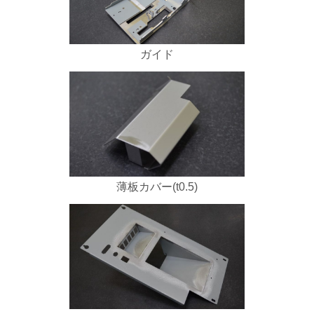
ガイド
薄板カバー(t0.5)