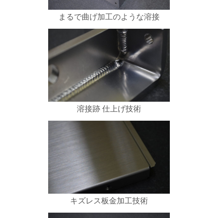
まるで曲げ加工のような溶接
溶接跡 仕上げ技術
キズレス板金加工技術