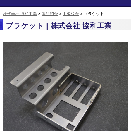
株式会社 協和工業
>
製品紹介
>
中板板金
>
ブラケット
ブラケット | 株式会社 協和工業