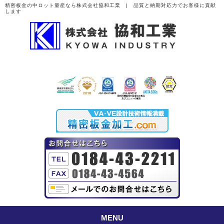
精密板金の中ロット量産なら株式会社協和工業 | 品質と納期対応力でお客様に貢献
します
MENU