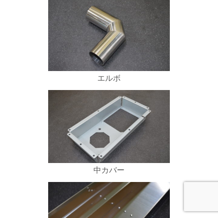
エルボ
中カバー