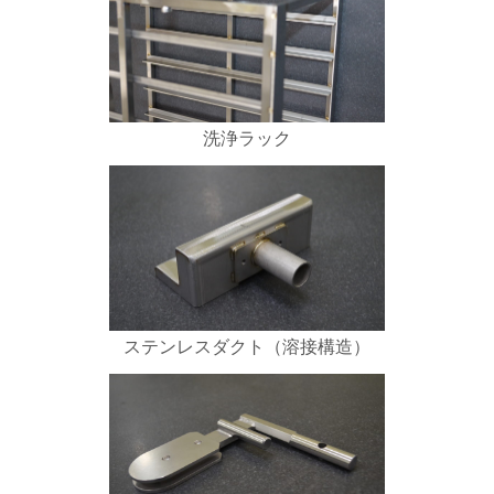
洗浄ラック
ステンレスダクト（溶接構造）