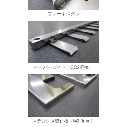
ブレーキペダル
ペーパーガイド（CO2溶接）
ステンレス取付板（t=2.0mm）