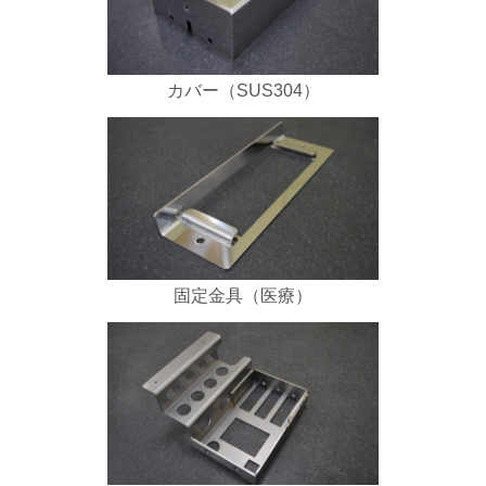
カバー（SUS304）
固定金具（医療）