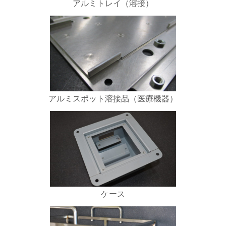
アルミトレイ（溶接）
アルミスポット溶接品（医療機器）
ケース