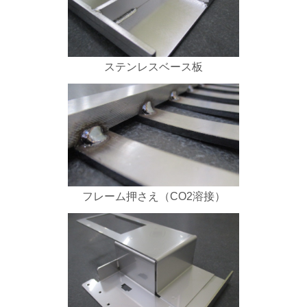
ステンレスベース板
フレーム押さえ（CO2溶接）