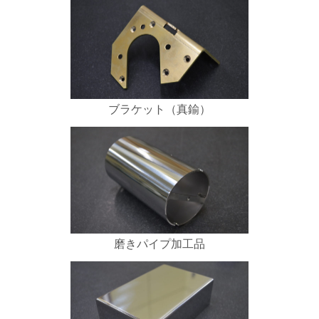
ブラケット（真鍮）
磨きパイプ加工品