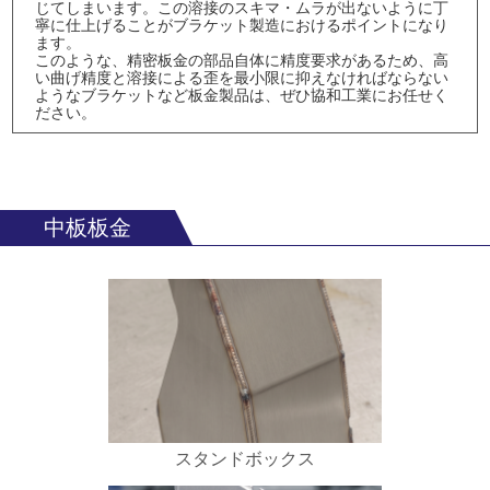
じてしまいます。この溶接のスキマ・ムラが出ないように丁
寧に仕上げることがブラケット製造におけるポイントになり
ます。
このような、精密板金の部品自体に精度要求があるため、高
い曲げ精度と溶接による歪を最小限に抑えなければならない
ようなブラケットなど板金製品は、ぜひ協和工業にお任せく
ださい。
中板板金
スタンドボックス