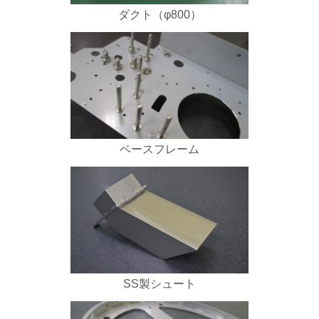
ダクト（φ800）
ベースフレーム
SS製シュート