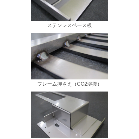
ステンレスベース板
フレーム押さえ（CO2溶接）