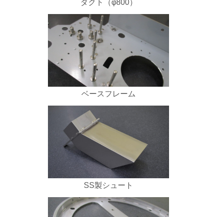
ダクト（φ800）
ベースフレーム
SS製シュート