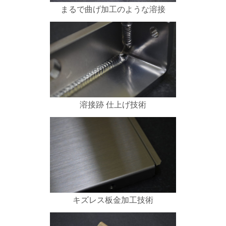
まるで曲げ加工のような溶接
溶接跡 仕上げ技術
キズレス板金加工技術