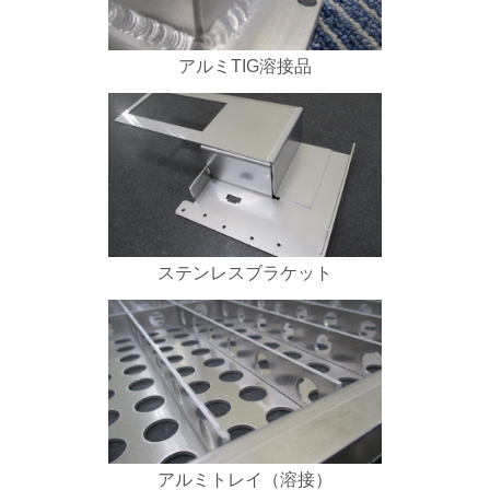
アルミTIG溶接品
ステンレスブラケット
アルミトレイ（溶接）