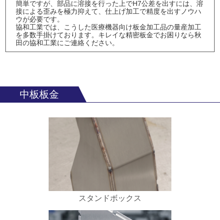
簡単ですが、部品に溶接を行った上でH7公差を出すには、溶
接による歪みを極力抑えて、仕上げ加工で精度を出すノウハ
ウが必要です。
協和工業では、こうした医療機器向け板金加工品の量産加工
を多数手掛けております。キレイな精密板金でお困りなら秋
田の協和工業にご連絡ください。
中板板金
スタンドボックス