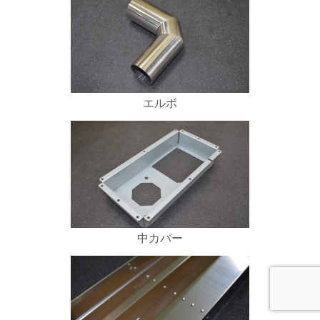
エルボ
中カバー