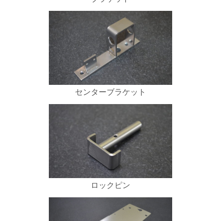
センターブラケット
ロックピン