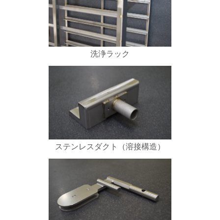
洗浄ラック
ステンレスダクト（溶接構造）