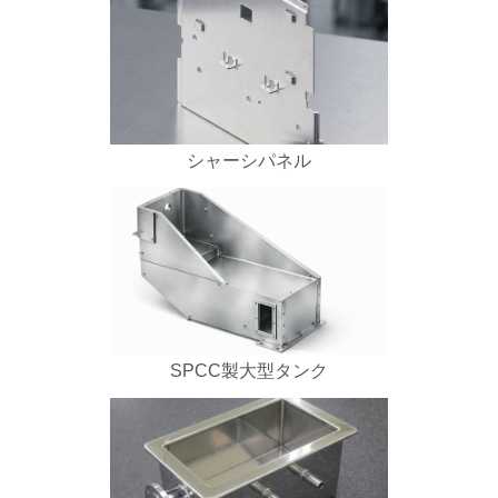
シャーシパネル
SPCC製大型タンク