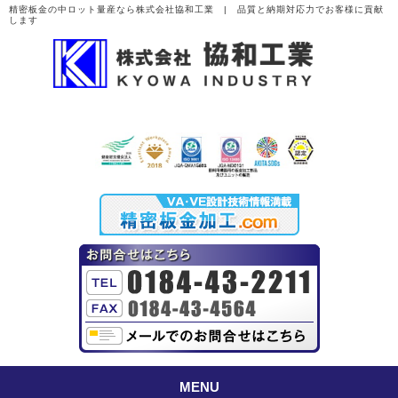
精密板金の中ロット量産なら株式会社協和工業 | 品質と納期対応力でお客様に貢献
します
MENU