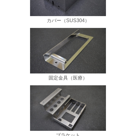
カバー（SUS304）
固定金具（医療）
ブラケット