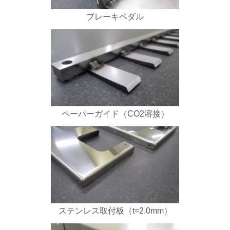
ブレーキペダル
ペーパーガイド（CO2溶接）
ステンレス取付板（t=2.0mm）