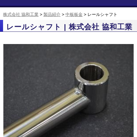
株式会社 協和工業
>
製品紹介
>
中板板金
>
レールシャフト
レールシャフト | 株式会社 協和工業