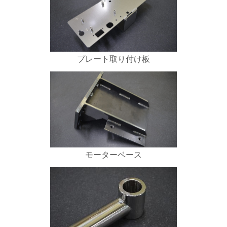
プレート取り付け板
モーターベース