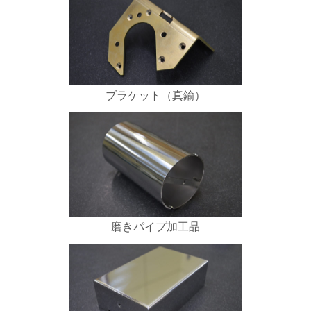
ブラケット（真鍮）
磨きパイプ加工品