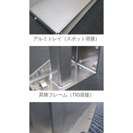
アルミトレイ（スポット溶接）
昇降フレーム（TIG溶接）