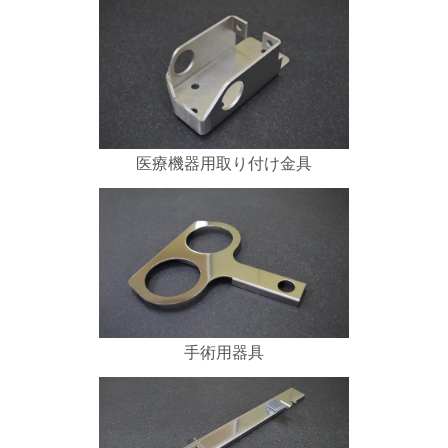
医療機器用取り付け金具
手術用器具