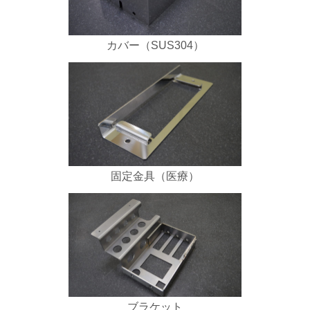
カバー（SUS304）
固定金具（医療）
ブラケット