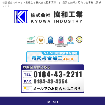
精密板金の中ロット量産なら株式会社協和工業 | 品質と納期対応力でお客様に貢献
します
MENU