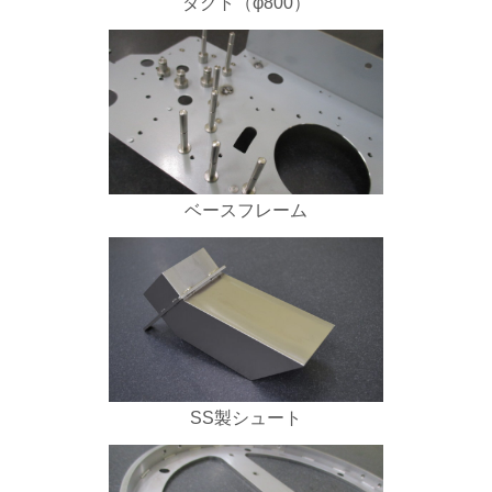
ダクト（φ800）
ベースフレーム
SS製シュート