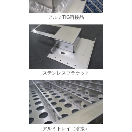
アルミTIG溶接品
ステンレスブラケット
アルミトレイ（溶接）