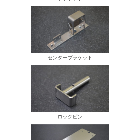
センターブラケット
ロックピン