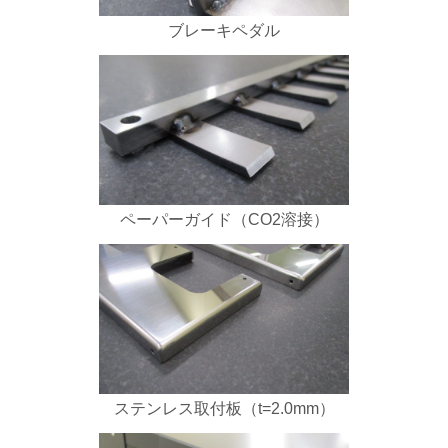
ブレーキペダル
ペーパーガイド（CO2溶接）
ステンレス取付板（t=2.0mm）