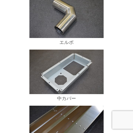
エルボ
中カバー