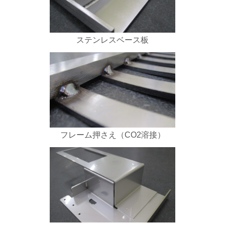
ステンレスベース板
フレーム押さえ（CO2溶接）