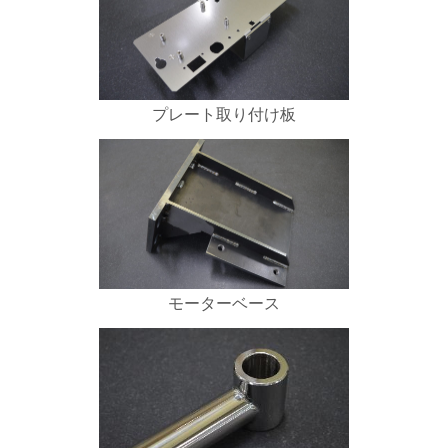
プレート取り付け板
モーターベース