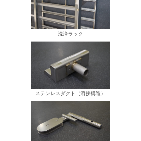
洗浄ラック
ステンレスダクト（溶接構造）