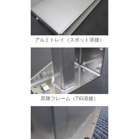
アルミトレイ（スポット溶接）
昇降フレーム（TIG溶接）