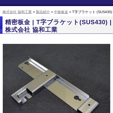
株式会社 協和工業
>
製品紹介
>
中板板金
>
T字ブラケット (SUS430)
精密板金 | T字ブラケット(SUS430) |
株式会社 協和工業