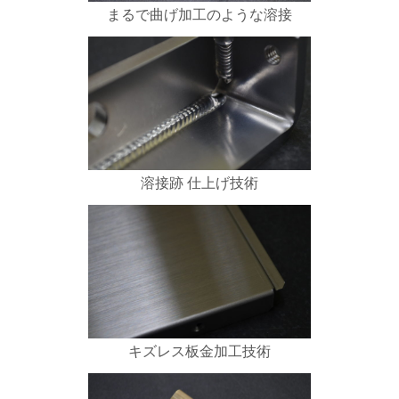
まるで曲げ加工のような溶接
溶接跡 仕上げ技術
キズレス板金加工技術