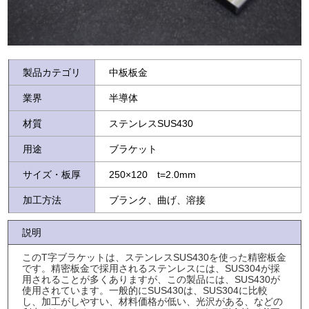
製品カテゴリ
中板板金
業界
半導体
材質
ステンレスSUS430
用途
ブラケット
サイズ・板厚
250×120 t=2.0mm
加工方法
ブランク、曲げ、溶接
説明
このT字ブラケットは、ステンレスSUS430を使った精密板金
です。精密板金で採用されるステンレスには、SUS304が採
用されることが多くありますが、この製品には、SUS430が
使用されています。一般的にSUS430は、SUS304に比較
し、加工がしやすい、材料価格が低い、光沢がある、などの