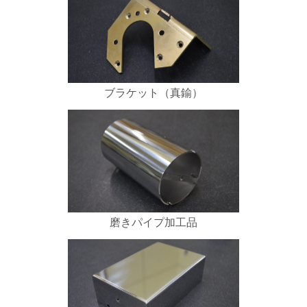
ブラケット（真鍮）
磨きパイプ加工品