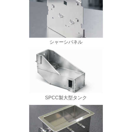
シャーシパネル
SPCC製大型タンク